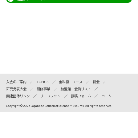
入会のご案内
TOPICS
全科協ニュース
総会
研究発表大会
研修事業
加盟館・会員リスト
関連団体リンク
リーフレット
投稿フォーム
ホーム
Copyright © 2026 Japanese Council of Science Museums. All rights reserved.