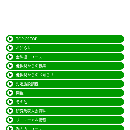
TOPICS TOP
お知らせ
全科協ニュース
他機関からの募集
他機関からのお知らせ
先進施設調査
開催
その他
研究発表大会資料
リニューアル情報
過去のニュース