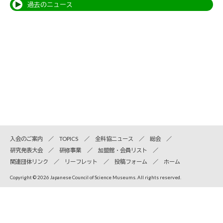
過去のニュース
入会のご案内
TOPICS
全科協ニュース
総会
研究発表大会
研修事業
加盟館・会員リスト
関連団体リンク
リーフレット
投稿フォーム
ホーム
Copyright © 2026 Japanese Council of Science Museums. All rights reserved.