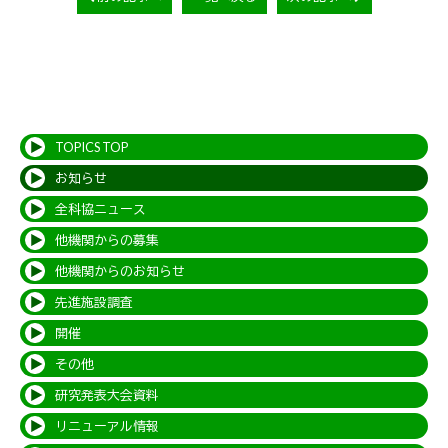
TOPICS TOP
お知らせ
全科協ニュース
他機関からの募集
他機関からのお知らせ
先進施設調査
開催
その他
研究発表大会資料
リニューアル情報