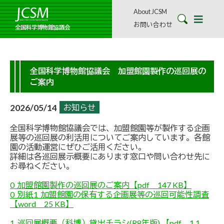
About JCSM
お問い合わせ
全国科学博物館協議会
全国科学博物館協議会 加盟館園製作の巡回展の
ご案内
2026/05/14
お知らせ
全国科学博物館協議会では、加盟館園等が製作する企画
展等の巡回展の利活用についてご案内しています。各館
園の活動運営にぜひご活用ください。
詳細は各巡回展示概要にあります窓口や問い合わせ先に
お尋ねください。
0_加盟館園製作の巡回展のご案内【pdf 147 KB】
0_別紙1_加盟館園の保有する企画展等の巡回可能性調査
【word 25 KB】
1_巡回展概要（科博）貸出チラシ(R8年版) 【pdf 1.1