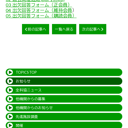
03_出欠回答フォーム（正会員）
04_出欠回答フォーム（維持会員
）
05_出欠回答フォーム（購読会員）
前の記事へ
一覧へ戻る
次の記事へ
TOPICS TOP
お知らせ
全科協ニュース
他機関からの募集
他機関からのお知らせ
先進施設調査
開催