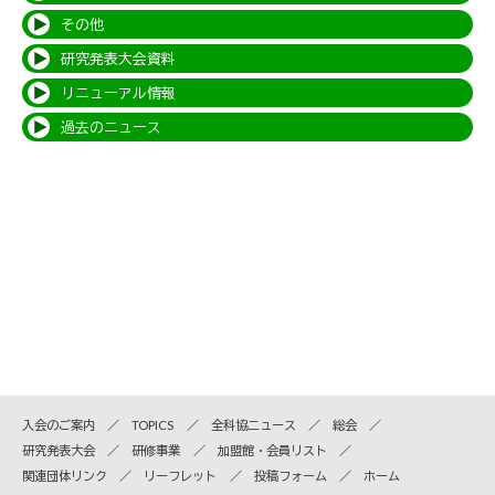
その他
研究発表大会資料
リニューアル情報
過去のニュース
入会のご案内
TOPICS
全科協ニュース
総会
研究発表大会
研修事業
加盟館・会員リスト
関連団体リンク
リーフレット
投稿フォーム
ホーム