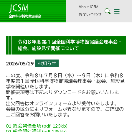
About JCSM
お問い合わせ
全国科学博物館協議会
令和８年度 第１回全国科学博物館協議会理事会・
総会、施設見学開催について
2026/05/29
お知らせ
この度、令和８年７月８日（水）〜９日（木）に令和８
年度第１回 全国科学博物館協議会理事会・総会、施設見
学を開催いたします。
開催要項等は下記よりダウンロードをお願いいたしま
す。
出欠回答はオンラインフォームより受付いたします。
会員の区分によりフォームが異なりますので、ご確認の
上ご回答をお願いいたします。
01_総会開催要項 (pdf 123kb)
02_総会開催通知 (pdf 135kb)